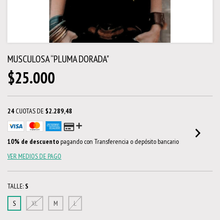
MUSCULOSA “PLUMA DORADA"
$25.000
24
CUOTAS DE
$2.289,48
10% de descuento
pagando con Transferencia o depósito bancario
VER MEDIOS DE PAGO
TALLE:
S
S
XL
M
L