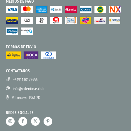
MEDIOS DE PAGO
FORMAS DE ENVÍO
CONTACTANOS
+5491130177356
info@valentinas.club
Villanueva 1361 2D
REDES SOCIALES