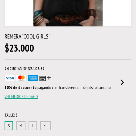
REMERA “COOL GIRLS”
$23.000
24
CUOTAS DE
$2.106,32
10% de descuento
pagando con Transferencia o depósito bancario
VER MEDIOS DE PAGO
TALLE:
S
S
M
L
XL