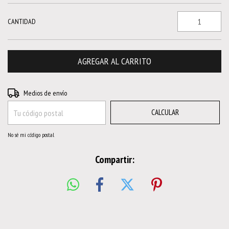
CANTIDAD
CAMBIAR CP
Entregas para el CP:
Medios de envío
CALCULAR
No sé mi código postal
Compartir: