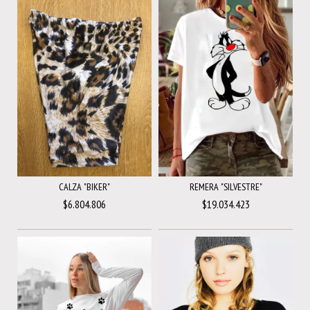
REMERA "SILVESTRE"
CALZA "BIKER"
$19.034.423
$6.804.806