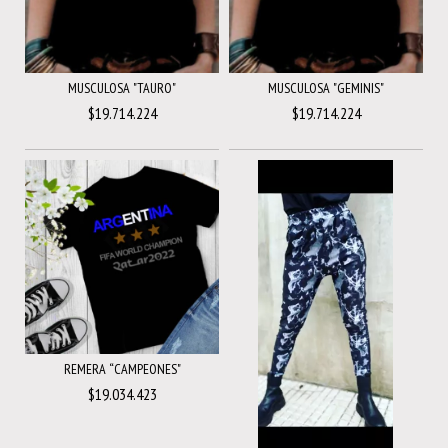
MUSCULOSA "TAURO"
MUSCULOSA "GEMINIS"
$19.714.224
$19.714.224
REMERA “CAMPEONES"
$19.034.423