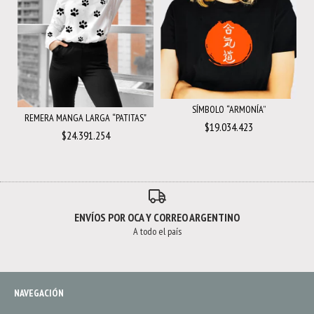
SÍMBOLO “ARMONÍA”
REMERA MANGA LARGA “PATITAS"
$19.034.423
$24.391.254
ENVÍOS POR OCA Y CORREO ARGENTINO
A todo el país
NAVEGACIÓN