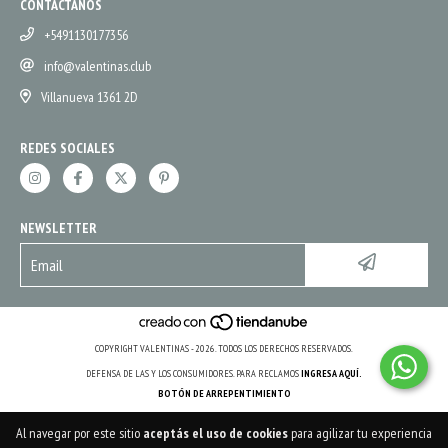
CONTACTANOS
+5491130177356
info@valentinas.club
Villanueva 1361 2D
REDES SOCIALES
NEWSLETTER
COPYRIGHT VALENTINAS - 2026. TODOS LOS DERECHOS RESERVADOS.
DEFENSA DE LAS Y LOS CONSUMIDORES. PARA RECLAMOS
INGRESA AQUÍ.
BOTÓN DE ARREPENTIMIENTO
Al navegar por este sitio
aceptás el uso de cookies
para agilizar tu experiencia