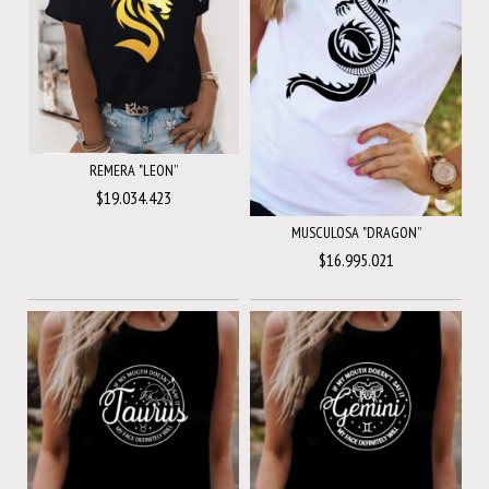
REMERA "LEON”
$19.034.423
MUSCULOSA "DRAGON”
$16.995.021