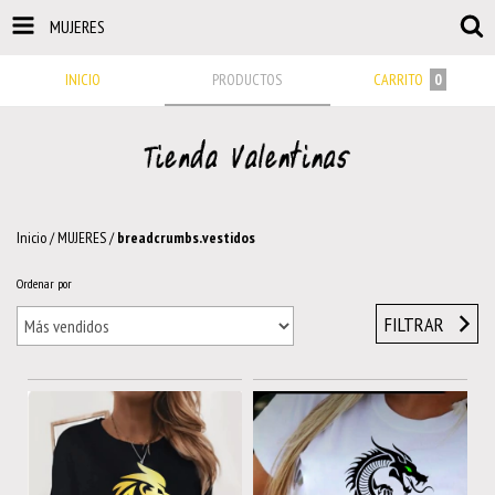
MUJERES
INICIO
PRODUCTOS
CARRITO
0
Inicio
/
MUJERES
/
breadcrumbs.vestidos
Ordenar por
FILTRAR