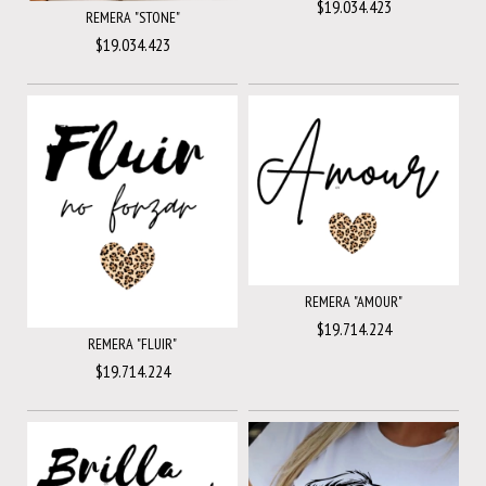
$19.034.423
REMERA "STONE"
$19.034.423
REMERA "AMOUR"
$19.714.224
REMERA "FLUIR"
$19.714.224