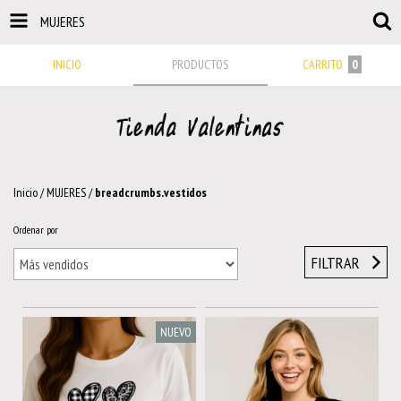
MUJERES
INICIO
PRODUCTOS
CARRITO
0
Inicio
/
MUJERES
/
breadcrumbs.vestidos
Ordenar por
FILTRAR
NUEVO