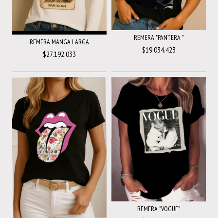
REMERA "PANTERA "
REMERA MANGA LARGA
$19.034.423
$27.192.033
REMERA "VOGUE"