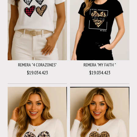
REMERA "4 CORAZONES"
REMERA "MY FAITH "
$19.034.423
$19.034.423