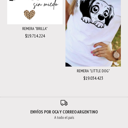
REMERA "BRILLA"
$19.714.224
REMERA "LITTLE DOG"
$19.034.423
ENVÍOS POR OCA Y CORREO ARGENTINO
A todo el país