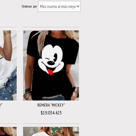
Ordenar por
Y"
REMERA "MICKEY"
$19.034.423