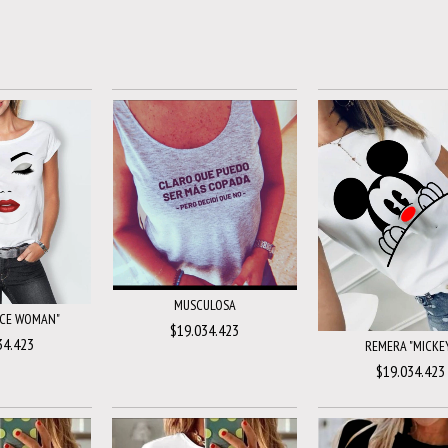
MUSCULOSA
ACE WOMAN"
$19.034.423
34.423
REMERA "MICKE
$19.034.423