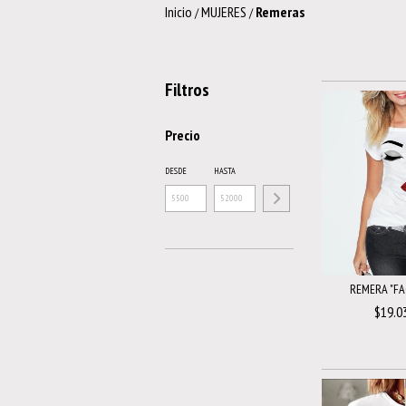
Inicio
MUJERES
Remeras
/
/
Filtros
Precio
DESDE
HASTA
REMERA "F
$19.0