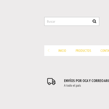
INICIO
PRODUCTOS
CONT
ENVÍOS POR OCA Y CORREO A
A todo el país