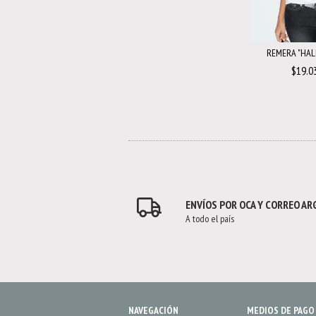
REMERA "HAL
$19.0
ENVÍOS POR OCA Y CORREO A
A todo el país
NAVEGACIÓN
MEDIOS DE PAGO