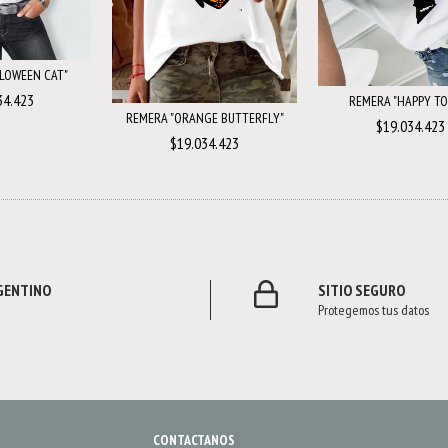
LOWEEN CAT"
34.423
REMERA "HAPPY TO
REMERA "ORANGE BUTTERFLY"
$19.034.423
$19.034.423
RGENTINO
SITIO SEGURO
Protegemos tus datos
CONTACTANOS