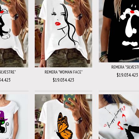
REMERA "SILVEST
ILVESTRE"
REMERA "WOMAN FACE"
$19.034.423
34.423
$19.034.423